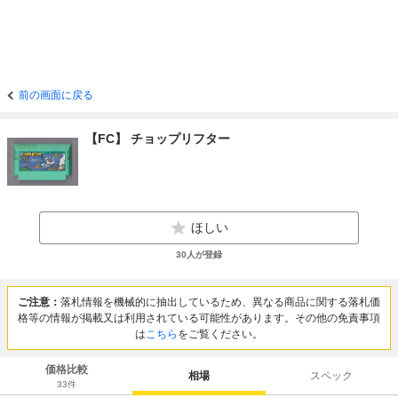
前の画面に戻る
【FC】 チョップリフター
ほしい
30
人が登録
ご注意：
落札情報を機械的に抽出しているため、異なる商品に関する落札価
格等の情報が掲載又は利用されている可能性があります。その他の免責事項
は
こちら
をご覧ください。
価格比較
相場
スペック
33
件