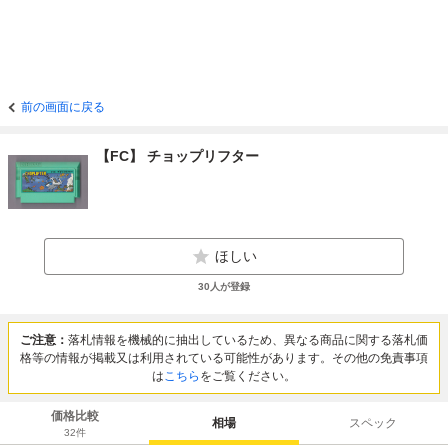
前の画面に戻る
【FC】 チョップリフター
ほしい
30
人が登録
ご注意：
落札情報を機械的に抽出しているため、異なる商品に関する落札価
格等の情報が掲載又は利用されている可能性があります。その他の免責事項
は
こちら
をご覧ください。
価格比較
相場
スペック
32
件