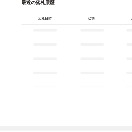
最近の落札履歴
落札日時
状態