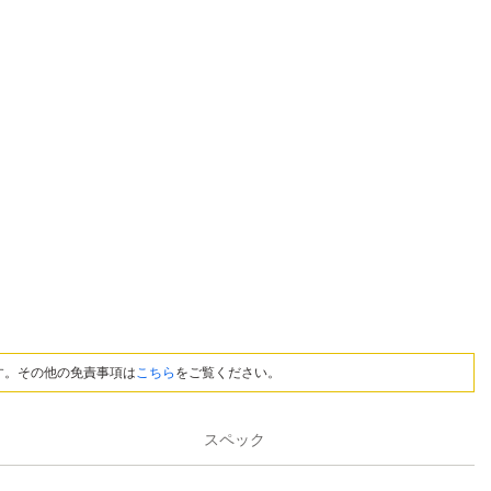
す。その他の免責事項は
こちら
をご覧ください。
スペック