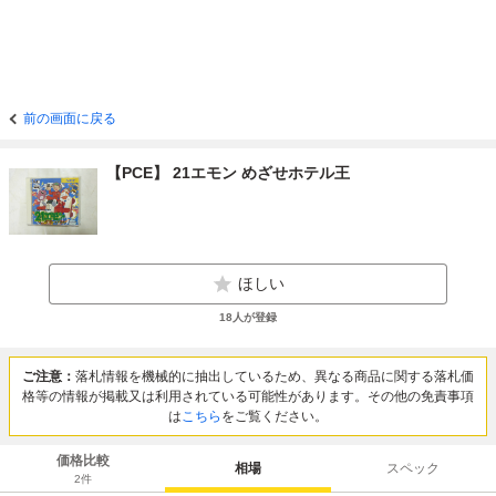
前の画面に戻る
【PCE】 21エモン めざせホテル王
ほしい
18
人が登録
ご注意：
落札情報を機械的に抽出しているため、異なる商品に関する落札価
格等の情報が掲載又は利用されている可能性があります。その他の免責事項
は
こちら
をご覧ください。
価格比較
相場
スペック
2
件