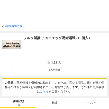
前の画面に戻る
フルタ製菓 チョコエッグ呪術廻戦 (10個入）
ほしい
1
人が登録
ご注意：
落札情報を機械的に抽出しているため、異なる商品に関する落札価
格等の情報が掲載又は利用されている可能性があります。その他の免責事項
は
こちら
をご覧ください。
価格比較
相場
スペック
1
件