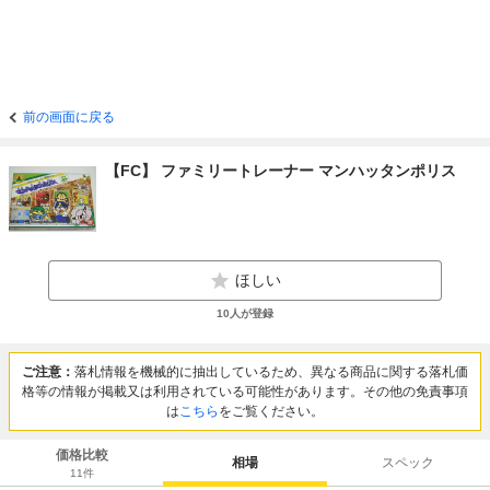
前の画面に戻る
【FC】 ファミリートレーナー マンハッタンポリス
ほしい
10
人が登録
ご注意：
落札情報を機械的に抽出しているため、異なる商品に関する落札価
格等の情報が掲載又は利用されている可能性があります。その他の免責事項
は
こちら
をご覧ください。
価格比較
相場
スペック
11
件