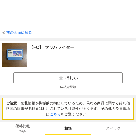
前の画面に戻る
【FC】 マッハライダー
ほしい
54
人が登録
ご注意：
落札情報を機械的に抽出しているため、異なる商品に関する落札価
格等の情報が掲載又は利用されている可能性があります。その他の免責事項
は
こちら
をご覧ください。
価格比較
相場
スペック
78
件