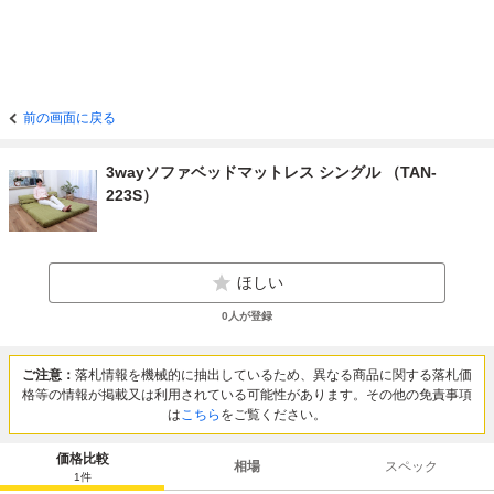
前の画面に戻る
3wayソファベッドマットレス シングル （TAN-
223S）
ほしい
0
人が登録
ご注意：
落札情報を機械的に抽出しているため、異なる商品に関する落札価
格等の情報が掲載又は利用されている可能性があります。その他の免責事項
は
こちら
をご覧ください。
価格比較
相場
スペック
1
件