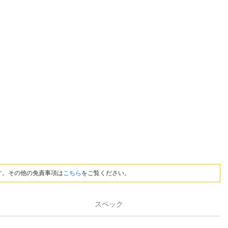
す。その他の免責事項は
こちら
をご覧ください。
スペック