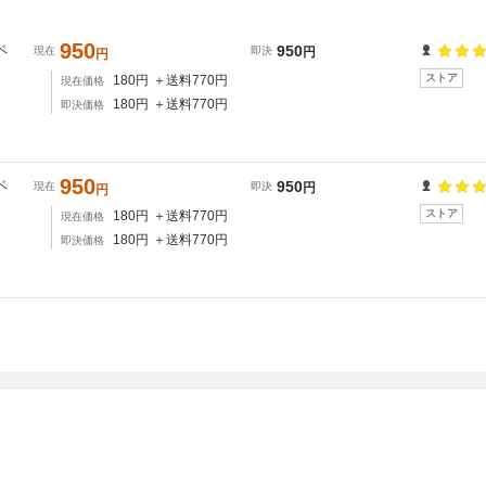
950
ベ
950
現在
即決
円
円
ストア
180
円
＋送料
770
円
現在価格
180
円
＋送料
770
円
即決価格
950
ベ
950
現在
即決
円
円
ストア
180
円
＋送料
770
円
現在価格
180
円
＋送料
770
円
即決価格