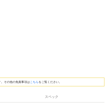
す。その他の免責事項は
こちら
をご覧ください。
スペック