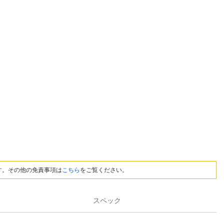
す。その他の免責事項は
こちら
をご覧ください。
スペック