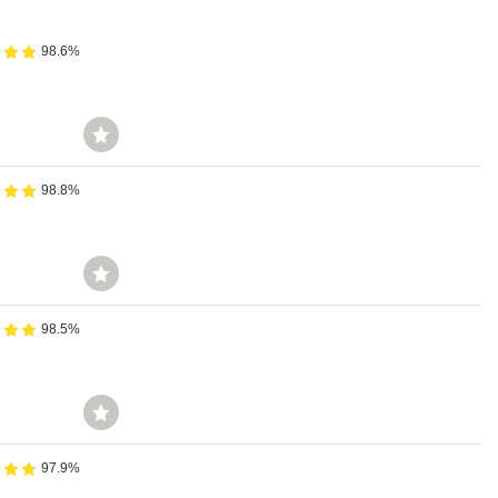
98.6%
98.8%
98.5%
97.9%