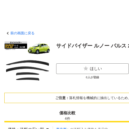
前の画面に戻る
サイドバイザー ルノー パルス 2012
ほしい
0
人が登録
ご注意：
落札情報を機械的に抽出しているため
価格比較
4
件