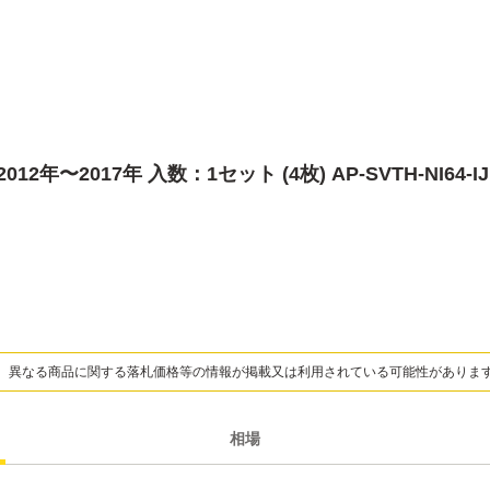
年〜2017年 入数：1セット (4枚) AP-SVTH-NI64-IJ
、異なる商品に関する落札価格等の情報が掲載又は利用されている可能性がありま
相場