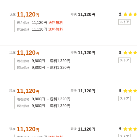
11,120
ッ
11,120
現在
即決
円
円
ストア
11,120
円
送料無料
現在価格
11,120
円
送料無料
即決価格
11,120
ッ
11,120
現在
即決
円
円
ストア
9,800
円
＋送料
1,320
円
現在価格
9,800
円
＋送料
1,320
円
即決価格
11,120
ッ
11,120
現在
即決
円
円
ストア
9,800
円
＋送料
1,320
円
現在価格
9,800
円
＋送料
1,320
円
即決価格
11,120
ッ
11,120
現在
即決
円
円
ストア