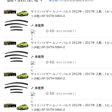
価格＋送料の安い順
東京都
への送料込み価格を表示中
サイドバイザー ルノー パルス 2012年～2017年 入数：1セ
ト(4枚) AP-SVTH-NI64-IJ
未使用
-
5日
（
8/13 08:40
終了）
サイドバイザー ルノー パルス 2012年～2017年 入数：1セ
ト(4枚) AP-SVTH-NI64-IJ
未使用
-
5日
（
8/13 18:36
終了）
サイドバイザー ルノー パルス 2012年～2017年 入数：1セ
ト(4枚) AP-SVTH-NI64-IJ
未使用
-
5日
（
8/14 03:00
終了）
サイドバイザー ルノー パルス 2012年～2017年 入数：1セ
ト(4枚) AP-SVTH-NI64-IJ