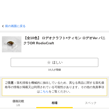
前の画面に戻る
【全10色】 ロデオクラフト×ティモン ロデオVer パニ
クラDR RodioCraft
ほしい
10
人が登録
ご注意：
落札情報を機械的に抽出しているため、異なる商品に関する落札価
格等の情報が掲載又は利用されている可能性があります。その他の免責事項
は
こちら
をご覧ください。
価格比較
相場
スペック
1
件