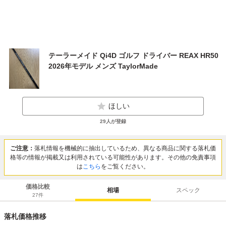
テーラーメイド Qi4D ゴルフ ドライバー REAX HR50
2026年モデル メンズ TaylorMade
ほしい
29
人が登録
ご注意：
落札情報を機械的に抽出しているため、異なる商品に関する落札価
格等の情報が掲載又は利用されている可能性があります。その他の免責事項
は
こちら
をご覧ください。
価格比較
相場
スペック
27
件
落札価格推移