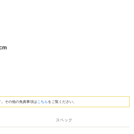
cm
す。その他の免責事項は
こちら
をご覧ください。
スペック