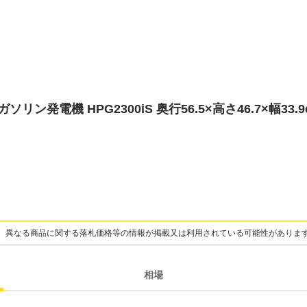
リン発電機 HPG2300iS 奥行56.5×高さ46.7×幅33.9
、異なる商品に関する落札価格等の情報が掲載又は利用されている可能性がありま
相場