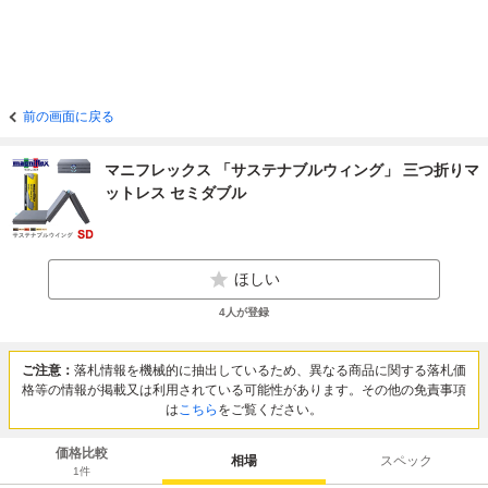
前の画面に戻る
マニフレックス 「サステナブルウィング」 三つ折りマ
ットレス セミダブル
ほしい
4
人が登録
ご注意：
落札情報を機械的に抽出しているため、異なる商品に関する落札価
格等の情報が掲載又は利用されている可能性があります。その他の免責事項
は
こちら
をご覧ください。
価格比較
相場
スペック
1
件