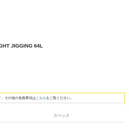
 JIGGING 64L
す。その他の免責事項は
こちら
をご覧ください。
スペック