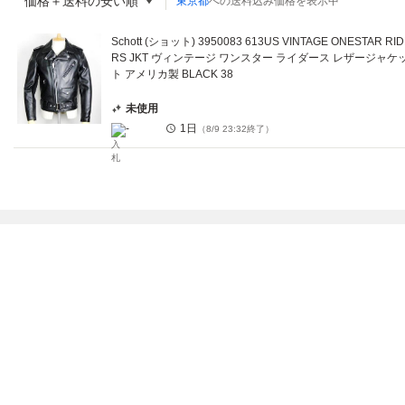
価格＋送料の安い順
東京都
への送料込み価格を表示中
Schott (ショット) 3950083 613US VINTAGE ONESTAR RI
RS JKT ヴィンテージ ワンスター ライダース レザージャケ
ト アメリカ製 BLACK 38
未使用
-
1日
（
8/9 23:32
終了）