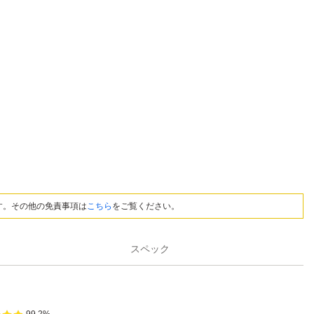
す。その他の免責事項は
こちら
をご覧ください。
スペック