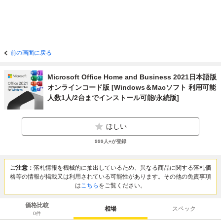
前の画面に戻る
Microsoft Office Home and Business 2021日本語版
オンラインコード版 [Windows＆Macソフト 利用可能
人数1人/2台までインストール可能/永続版]
ほしい
999人+が登録
ご注意：
落札情報を機械的に抽出しているため、異なる商品に関する落札価
格等の情報が掲載又は利用されている可能性があります。その他の免責事項
は
こちら
をご覧ください。
価格比較
相場
スペック
0
件