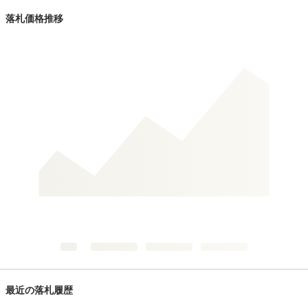
落札価格推移
最近の落札履歴