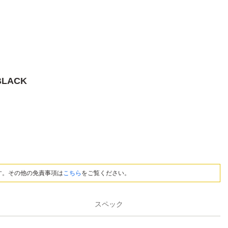
BLACK
す。その他の免責事項は
こちら
をご覧ください。
スペック