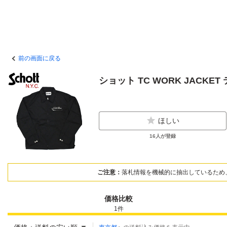
前の画面に戻る
ショット TC WORK JACKET 
ほしい
16
人が登録
ご注意：
落札情報を機械的に抽出しているため
価格比較
1
件