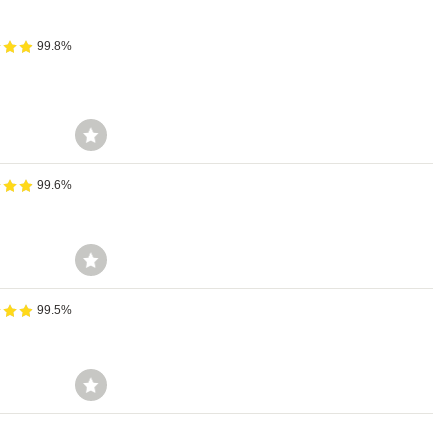
99.8%
99.6%
99.5%