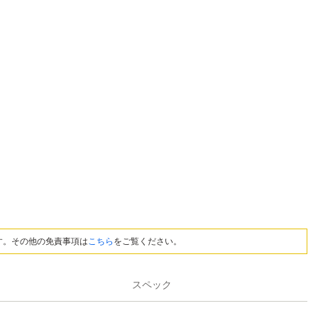
す。その他の免責事項は
こちら
をご覧ください。
スペック