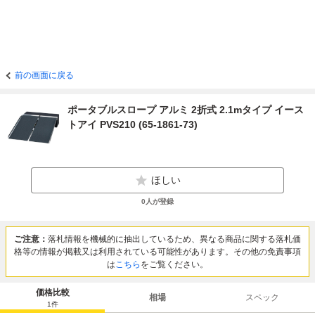
前の画面に戻る
ポータブルスロープ アルミ 2折式 2.1mタイプ イース
トアイ PVS210 (65-1861-73)
ほしい
0
人が登録
ご注意：
落札情報を機械的に抽出しているため、異なる商品に関する落札価
格等の情報が掲載又は利用されている可能性があります。その他の免責事項
は
こちら
をご覧ください。
価格比較
相場
スペック
1
件