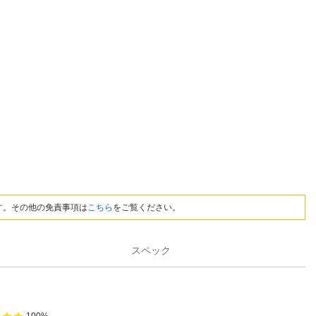
す。その他の免責事項は
こちら
をご覧ください。
スペック