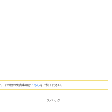
す。その他の免責事項は
こちら
をご覧ください。
スペック