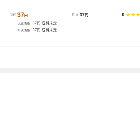
37
37
現在
即決
円
円
37
円
送料未定
現在価格
37
円
送料未定
即決価格