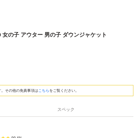
60 女の子 アウター 男の子 ダウンジャケット
す。その他の免責事項は
こちら
をご覧ください。
スペック