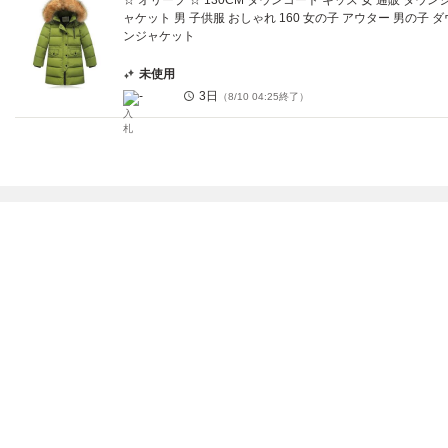
☆ オリーブ ☆ 130CM ダウンコート キッズ 女 通販 ダウン
ャケット 男 子供服 おしゃれ 160 女の子 アウター 男の子 ダ
ンジャケット
未使用
-
3日
（
8/10 04:25
終了）