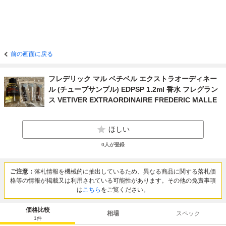
前の画面に戻る
フレデリック マル ベチベル エクストラオーディネー
ル (チューブサンプル) EDPSP 1.2ml 香水 フレグラン
ス VETIVER EXTRAORDINAIRE FREDERIC MALLE
ほしい
0
人が登録
ご注意：
落札情報を機械的に抽出しているため、異なる商品に関する落札価
格等の情報が掲載又は利用されている可能性があります。その他の免責事項
は
こちら
をご覧ください。
価格比較
相場
スペック
1
件