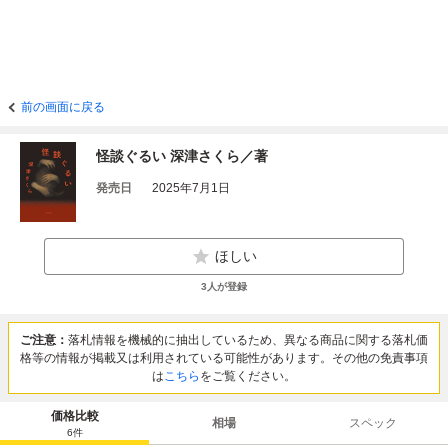
前の画面に戻る
怪談ぐるい 深津さくら／著
発売日
2025年7月1日
ほしい
3
人が登録
ご注意：
落札情報を機械的に抽出しているため、異なる商品に関する落札価
格等の情報が掲載又は利用されている可能性があります。その他の免責事項
は
こちら
をご覧ください。
価格比較
相場
スペック
6
件