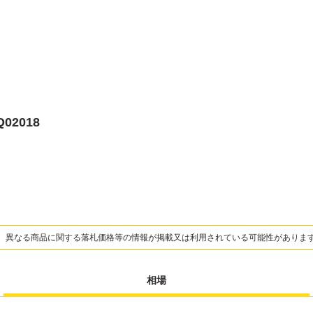
Q02018
、異なる商品に関する落札価格等の情報が掲載又は利用されている可能性がありま
相場