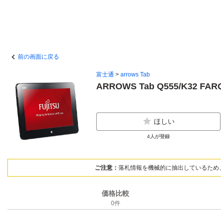
前の画面に戻る
富士通
>
arrows Tab
ARROWS Tab Q555/K32 FAR
ほしい
4
人が登録
ご注意：
落札情報を機械的に抽出しているため
価格比較
0
件