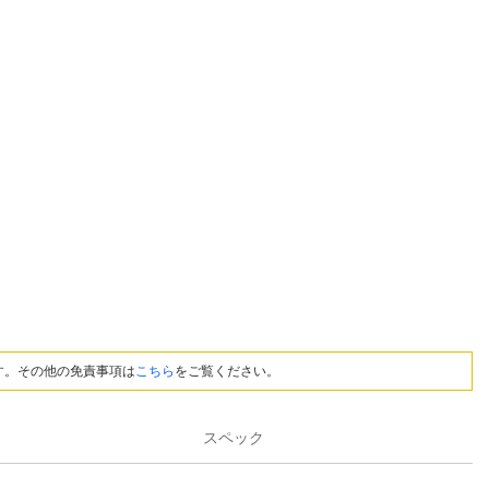
す。その他の免責事項は
こちら
をご覧ください。
スペック