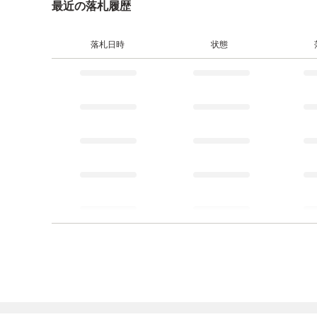
最近の落札履歴
落札日時
状態