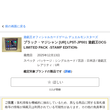
前の画面に戻る
遊戯王オフィシャルカードゲーム デュエルモンスターズ
ブラック・マジシャン [UR] LPST-JP001 遊戯王OCG
LIMITED PACK -STAMP EDITION-
発売日
2025年12月13日
スペック
パッケージ：シングルカード / 言語：日本語 / 遊戯王
レアリティ：UR
鑑定対象ブランドの製品です（
詳細
）
ほしい
2
人が登録
ご注意：
落札情報を機械的に抽出しているため、異なる商品に関する落札価
格等の情報が掲載又は利用されている可能性があります。その他の免責事項