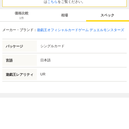
は
こちら
をご覧ください。
価格比較
相場
スペック
1
件
メーカー・ブランド：
遊戯王オフィシャルカードゲーム デュエルモンスターズ
シングルカード
パッケージ
日本語
言語
UR
遊戯王レアリティ