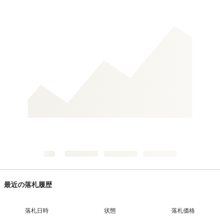
最近の落札履歴
落札日時
状態
落札価格