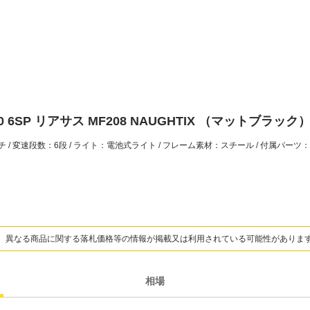
SP リアサス MF208 NAUGHTIX （マットブラック
 変速段数：6段 / ライト：電池式ライト / フレーム素材：スチール / 付属パーツ：泥除
、異なる商品に関する落札価格等の情報が掲載又は利用されている可能性がありま
相場