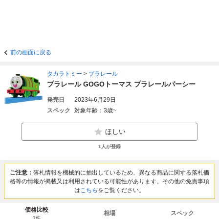
前の画面に戻る
タカラトミー
>
プラレール
プラレール GOGOトーマス プラレールパーシー
発売日
2023年6月29日
スペック
対象年齢：3歳~
ほしい
1
人が登録
ご注意：
落札情報を機械的に抽出しているため、異なる商品に関する落札価
格等の情報が掲載又は利用されている可能性があります。その他の免責事項
は
こちら
をご覧ください。
価格比較
相場
スペック
1
件