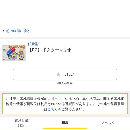
前の画面に戻る
任天堂
【FC】 ドクターマリオ
ほしい
68
人が登録
ご注意：
落札情報を機械的に抽出しているため、異なる商品に関する落札価
格等の情報が掲載又は利用されている可能性があります。その他の免責事項
は
こちら
をご覧ください。
価格比較
相場
スペック
183
件