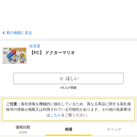
前の画面に戻る
任天堂
【FC】 ドクターマリオ
ほしい
68
人が登録
ご注意：
落札情報を機械的に抽出しているため、異なる商品に関する落札価
格等の情報が掲載又は利用されている可能性があります。その他の免責事項
は
こちら
をご覧ください。
価格比較
相場
スペック
183
件