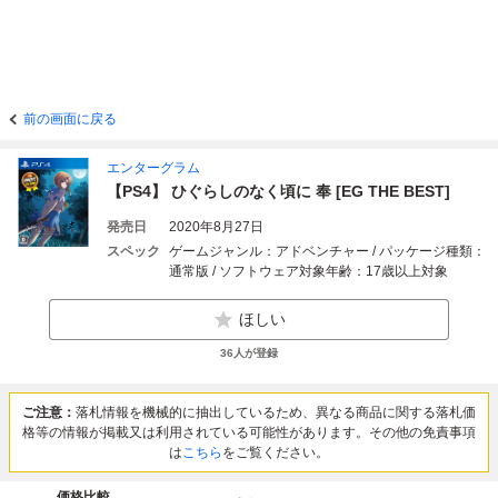
前の画面に戻る
エンターグラム
【PS4】 ひぐらしのなく頃に 奉 [EG THE BEST]
発売日
2020年8月27日
スペック
ゲームジャンル：アドベンチャー / パッケージ種類：
通常版 / ソフトウェア対象年齢：17歳以上対象
ほしい
36
人が登録
ご注意：
落札情報を機械的に抽出しているため、異なる商品に関する落札価
格等の情報が掲載又は利用されている可能性があります。その他の免責事項
は
こちら
をご覧ください。
価格比較