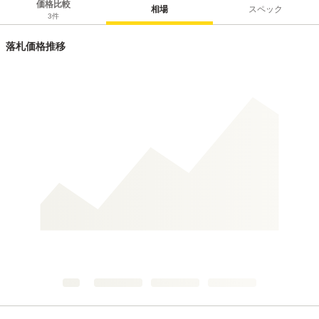
価格比較
相場
スペック
3
件
落札価格推移