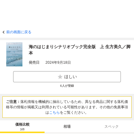
前の画面に戻る
海のはじまりシナリオブック完全版 上 生方美久／脚
本
発売日
2024年9月18日
ほしい
6
人が登録
ご注意：
落札情報を機械的に抽出しているため、異なる商品に関する落札価
格等の情報が掲載又は利用されている可能性があります。その他の免責事項
は
こちら
をご覧ください。
価格比較
相場
スペック
3
件