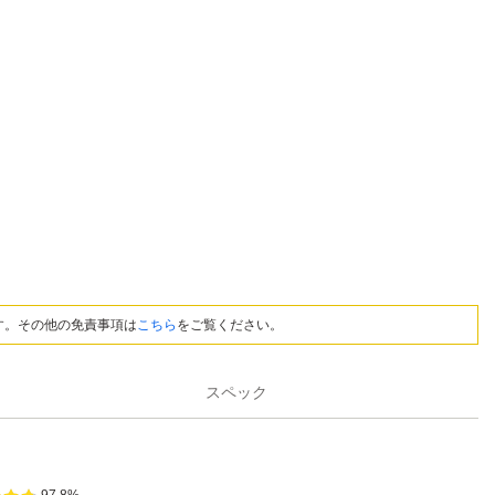
す。その他の免責事項は
こちら
をご覧ください。
スペック