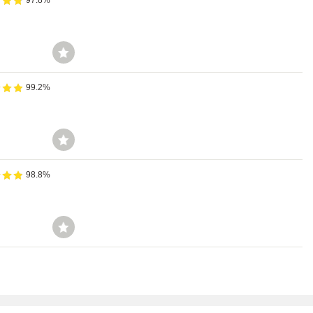
97.8%
99.2%
98.8%