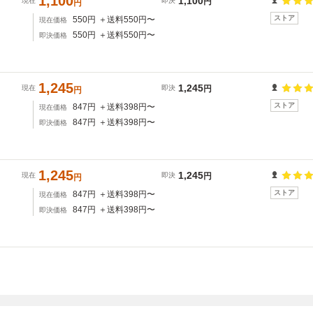
1,100
ナ
1,100
現在
即決
円
円
ストア
550
円
＋送料
550
円〜
現在価格
550
円
＋送料
550
円〜
即決価格
1,245
1,245
現在
即決
円
円
ストア
847
円
＋送料
398
円〜
現在価格
847
円
＋送料
398
円〜
即決価格
1,245
1,245
現在
即決
円
円
ストア
847
円
＋送料
398
円〜
現在価格
847
円
＋送料
398
円〜
即決価格