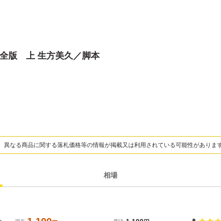
全版 上 生方美久／脚本
、異なる商品に関する落札価格等の情報が掲載又は利用されている可能性がありま
相場