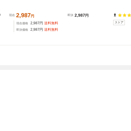
2,987
0
2,987
現在
即決
円
円
ストア
2,987
円
送料無料
現在価格
2,987
円
送料無料
即決価格