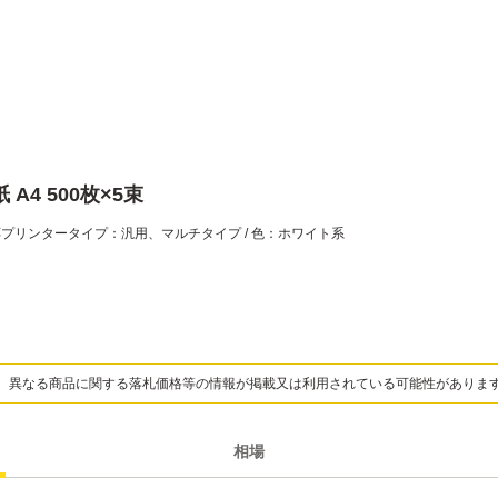
A4 500枚×5束
/ 対応プリンタータイプ：汎用、マルチタイプ / 色：ホワイト系
、異なる商品に関する落札価格等の情報が掲載又は利用されている可能性がありま
相場