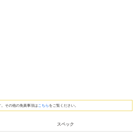
す。その他の免責事項は
こちら
をご覧ください。
スペック