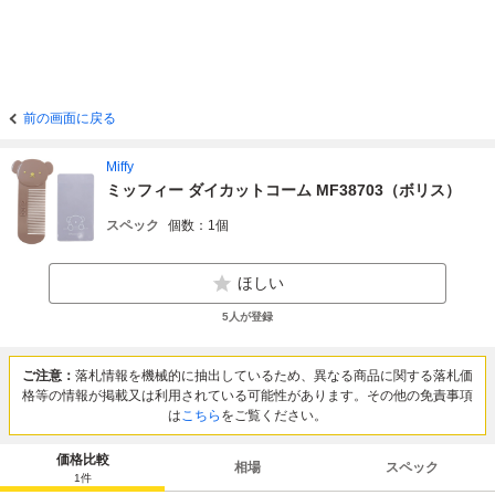
前の画面に戻る
Miffy
ミッフィー ダイカットコーム MF38703（ボリス）
スペック
個数：1個
ほしい
5
人が登録
ご注意：
落札情報を機械的に抽出しているため、異なる商品に関する落札価
格等の情報が掲載又は利用されている可能性があります。その他の免責事項
は
こちら
をご覧ください。
価格比較
相場
スペック
1
件