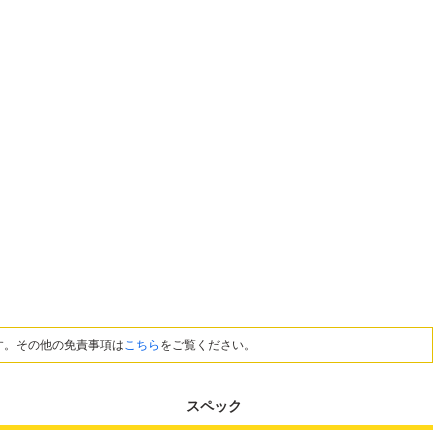
す。その他の免責事項は
こちら
をご覧ください。
スペック