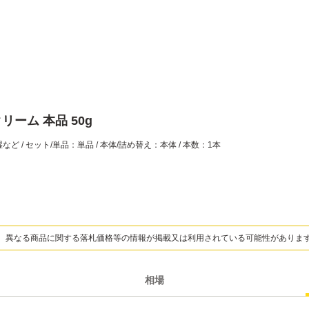
リーム 本品 50g
ど / セット/単品：単品 / 本体/詰め替え：本体 / 本数：1本
、異なる商品に関する落札価格等の情報が掲載又は利用されている可能性がありま
相場