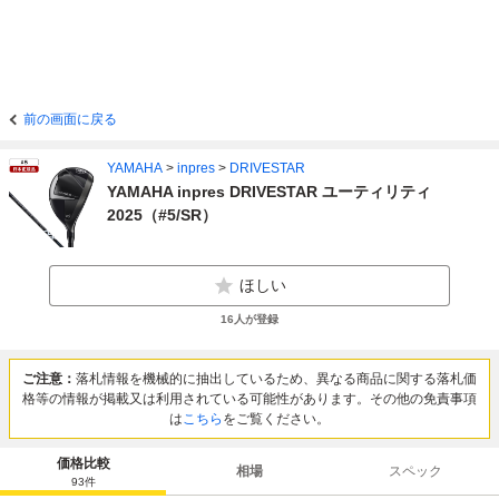
前の画面に戻る
YAMAHA
>
inpres
>
DRIVESTAR
YAMAHA inpres DRIVESTAR ユーティリティ
2025（#5/SR）
ほしい
16
人が登録
ご注意：
落札情報を機械的に抽出しているため、異なる商品に関する落札価
格等の情報が掲載又は利用されている可能性があります。その他の免責事項
は
こちら
をご覧ください。
価格比較
相場
スペック
93
件