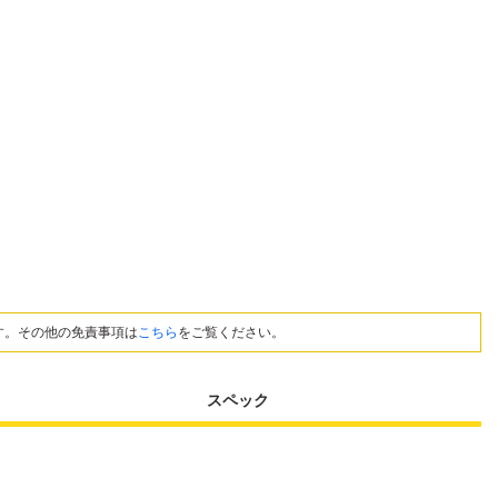
す。その他の免責事項は
こちら
をご覧ください。
スペック