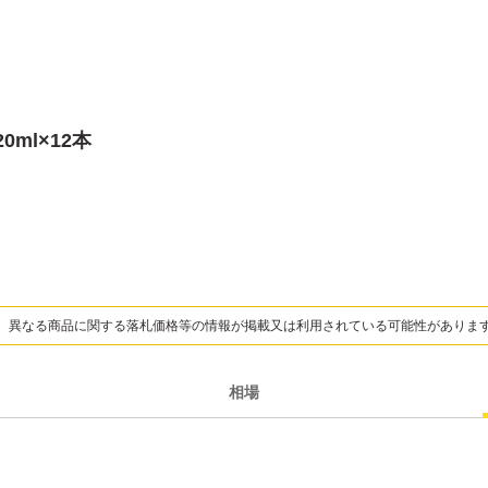
0ml×12本
、異なる商品に関する落札価格等の情報が掲載又は利用されている可能性がありま
相場