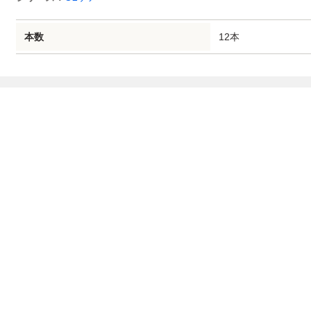
12本
本数