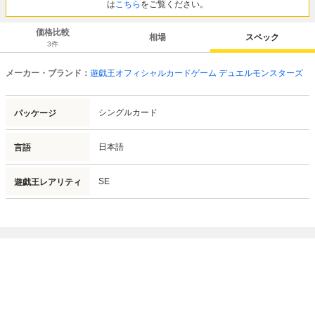
は
こちら
をご覧ください。
価格比較
相場
スペック
3
件
メーカー・ブランド：
遊戯王オフィシャルカードゲーム デュエルモンスターズ
シングルカード
パッケージ
日本語
言語
SE
遊戯王レアリティ