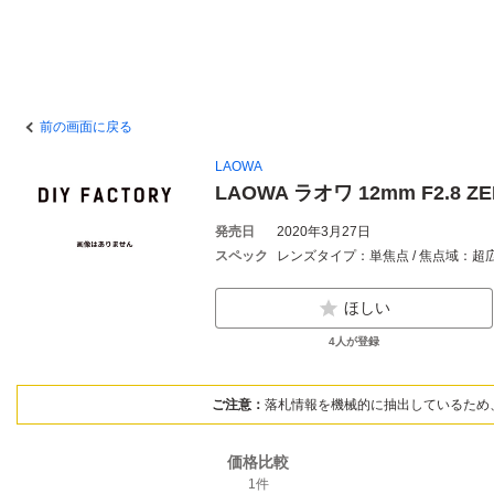
前の画面に戻る
LAOWA
LAOWA ラオワ 12mm F2.8 
発売日
2020年3月27日
スペック
ほしい
4
人が登録
ご注意：
落札情報を機械的に抽出しているため
価格比較
1
件