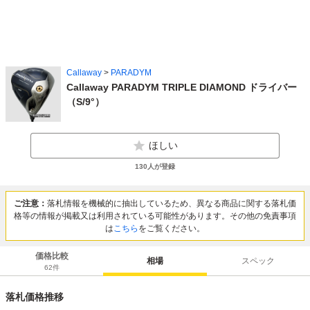
Callaway
>
PARADYM
Callaway PARADYM TRIPLE DIAMOND ドライバー
（S/9°）
ほしい
130
人が登録
ご注意：
落札情報を機械的に抽出しているため、異なる商品に関する落札価
格等の情報が掲載又は利用されている可能性があります。その他の免責事項
は
こちら
をご覧ください。
価格比較
相場
スペック
62
件
落札価格推移