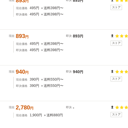
893
893
現在
即決
円
円
ストア
495
円
＋送料
398
円〜
現在価格
495
円
＋送料
398
円〜
即決価格
893
893
現在
即決
円
円
ストア
495
円
＋送料
398
円〜
現在価格
495
円
＋送料
398
円〜
即決価格
940
940
現在
即決
円
円
ストア
390
円
＋送料
550
円〜
現在価格
390
円
＋送料
550
円〜
即決価格
2,780
-
現在
即決
円
ストア
1,900
円
＋送料
880
円
現在価格