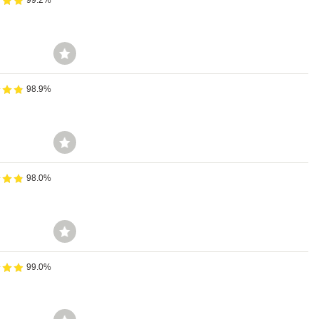
99.2%
98.9%
98.0%
99.0%