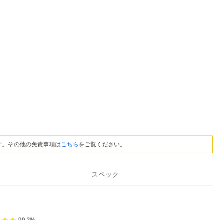
す。その他の免責事項は
こちら
をご覧ください。
スペック