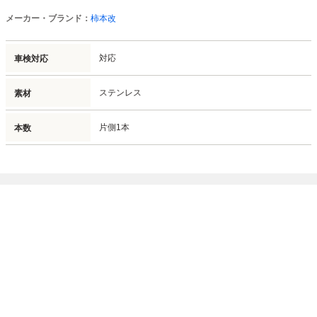
メーカー・ブランド：
柿本改
対応
車検対応
ステンレス
素材
片側1本
本数