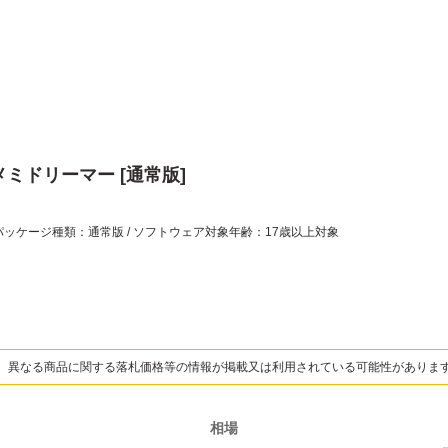
メミドリーマー [通常版]
パッケージ種類：通常版 / ソフトウェア対象年齢：17歳以上対象
、異なる商品に関する落札価格等の情報が掲載又は利用されている可能性がありま
相場