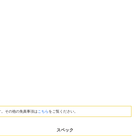
す。その他の免責事項は
こちら
をご覧ください。
スペック